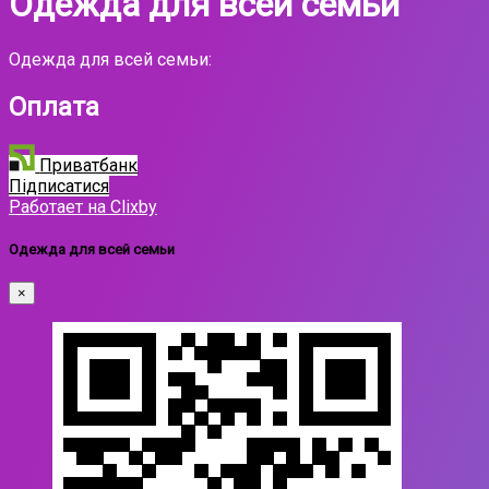
Одежда для всей семьи
Одежда для всей семьи:
Оплата
Приватбанк
Підписатися
Работает на Clixby
Одежда для всей семьи
×