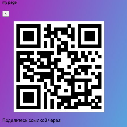
my page
×
Поделитесь ссылкой через: