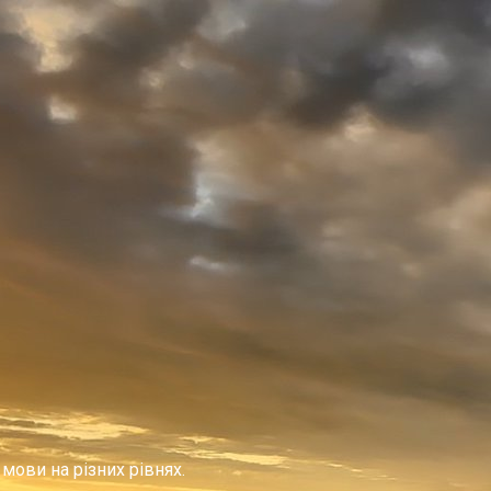
мови на різних рівнях.