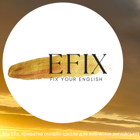
Ми Efix, приватна онлайн-школа для вивчення англійської 