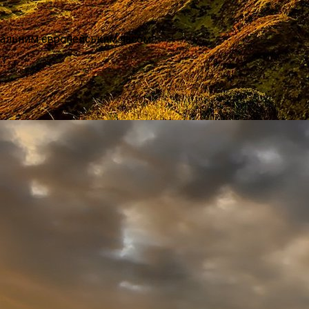
ральним європейським часом.