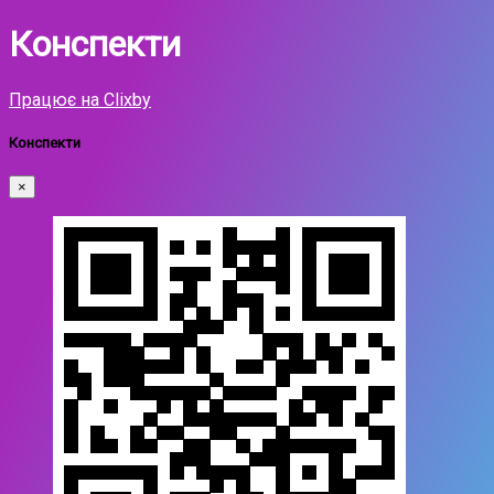
Конспекти
Працює на Clixby
Конспекти
×