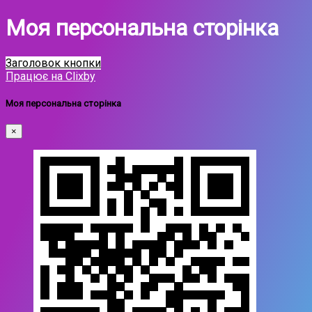
Моя персональна сторінка
Заголовок кнопки
Працює на Clixby
Моя персональна сторінка
×