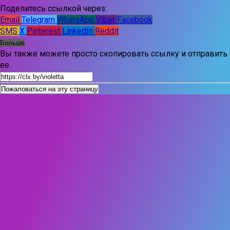
Поделитесь ссылкой через:
Email
Telegram
WhatsApp
Viber
Facebook
SMS
X
Pinterest
LinkedIn
Reddit
Больше
Вы также можете просто скопировать ссылку и отправить
ее.
Пожаловаться на эту страницу