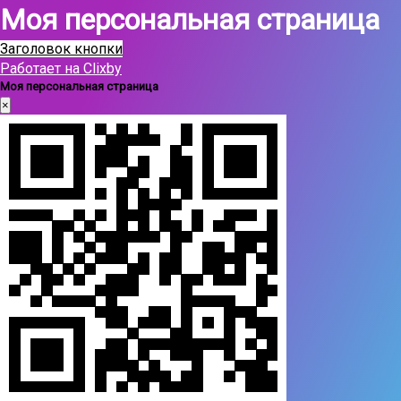
Моя персональная страница
Заголовок кнопки
Работает на Clixby
Моя персональная страница
×