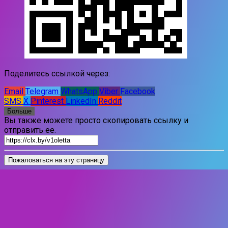
Поделитесь ссылкой через:
Email
Telegram
WhatsApp
Viber
Facebook
SMS
X
Pinterest
LinkedIn
Reddit
Больше
Вы также можете просто скопировать ссылку и
отправить ее.
Пожаловаться на эту страницу