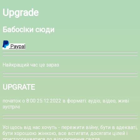
Upgrade
Бабосіки сюди
Paypal
Найкращий час це зараз
UPGRATE
початок о 8:00 25.12.2022 в форматі: аудіо, відео, живі
зустрічі
Усі щось від нас хочуть - пережити війну, бути в адекваті,
бути хорошою жінкою, все встигати, досягати цілей і
пристосовуватися до відключення світла