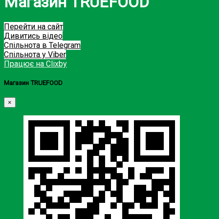
Магазин TRUEFOOD
Перейти на сайт
Дивитись відео
Спільнота в Telegram
Спільнота у Viber
Працює на Clixby
Магазин TRUEFOOD
×