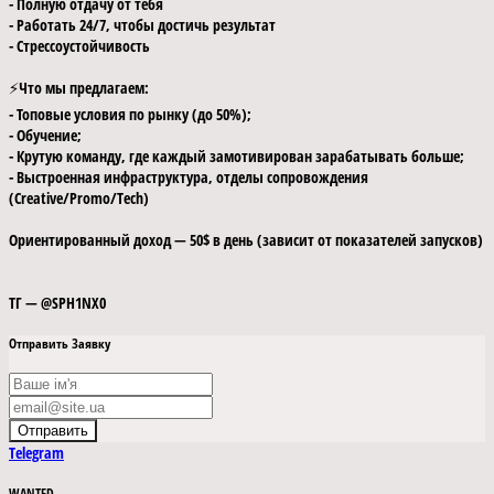
- Полную отдачу от тебя
- Работать 24/7, чтобы достичь результат
- Стрессоустойчивость
⚡️Что мы предлагаем:
- Топовые условия по рынку (до 50%);
- Обучение;
- Крутую команду, где каждый замотивирован зарабатывать больше;
- Выстроенная инфраструктура, отделы сопровождения
(Creative/Promo/Tech)
Ориентированный доход — 50$ в день (зависит от показателей запусков)
ТГ — @SPH1NX0
Отправить Заявку
Отправить
Telegram
WANTED