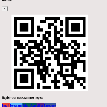
×
Поділіться посиланням через:
Email
Telegram
WhatsApp
Viber
Facebook