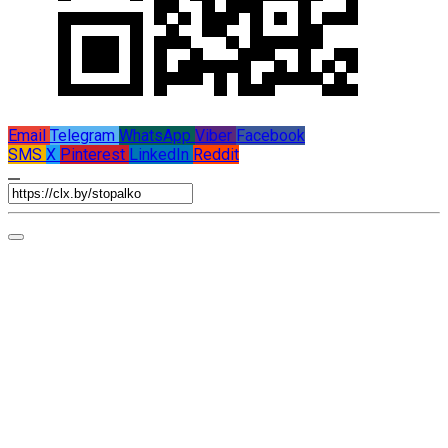
Email
Telegram
WhatsApp
Viber
Facebook
SMS
X
Pinterest
LinkedIn
Reddit