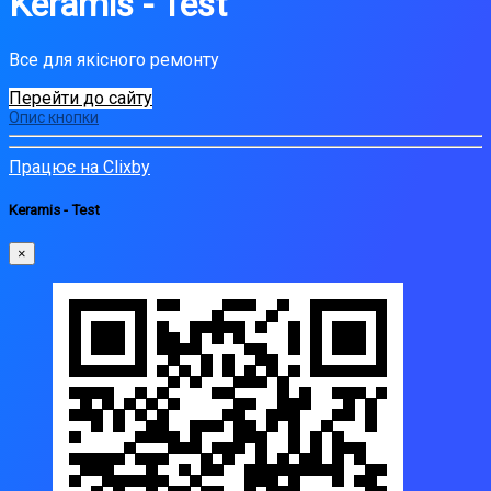
Keramis - Test
Все для якісного ремонту
Перейти до сайту
Опис кнопки
Працює на Clixby
Keramis - Test
×