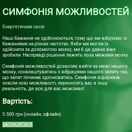
СИМФОНІЯ МОЖЛИВОСТЕЙ
Енергетичная сесія
Наші бажання не здійснюються, тому що ми вібруємо із
бажаннями на різних частотах. Якби ми могли їх
здійснити за допомогою мозку, ми б це давно вже
зробили. Насправді рішення лежить поза межами мозку.
Симфонія можливостей дозволяє вийти за межі нашого
мозку, соналаштуватись з вібраціями нашого запиту так,
що запит починає здіснюватись. Симфонія відкриває
зовсім нові можливості, переносить вас в іншу
реальність, де все для вас можливо!
Вартість:
5 500 грн (онлайн, офлайн)
ЗАПИСАТИСЯ