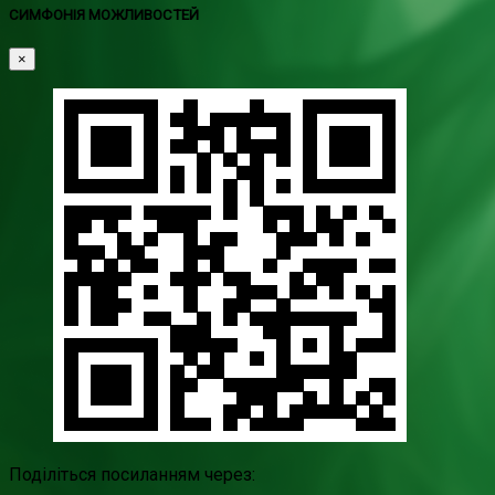
СИМФОНІЯ МОЖЛИВОСТЕЙ
×
Поділіться посиланням через: