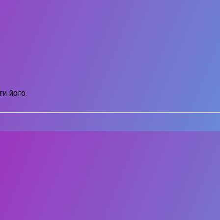
и його.