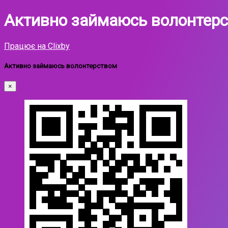
Активно займаюсь волонтер
Працює на Clixby
Активно займаюсь волонтерством
×