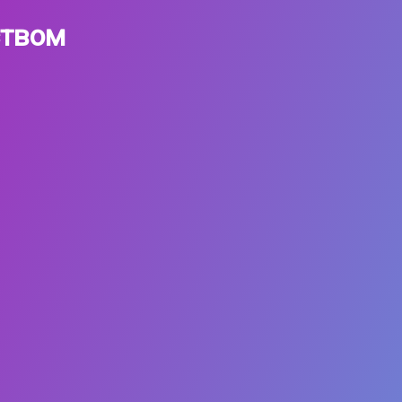
ством