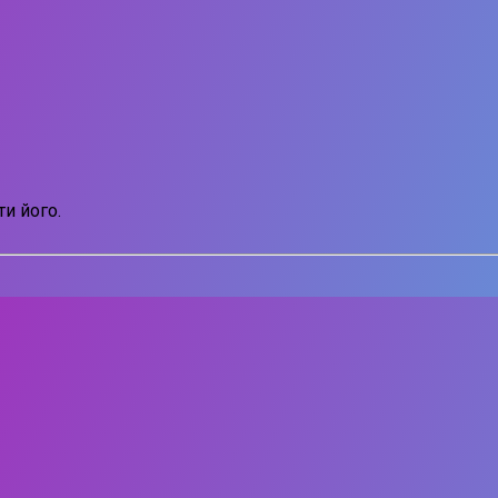
и його.