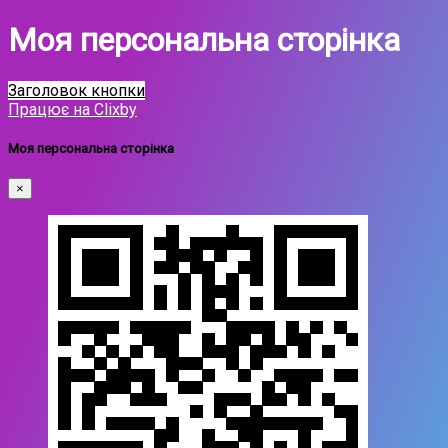
Моя персональна сторінка
Заголовок кнопки
Працює на Clixby
Моя персональна сторінка
×