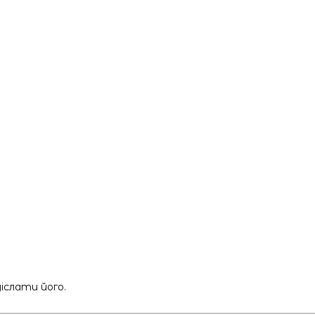
слати його.