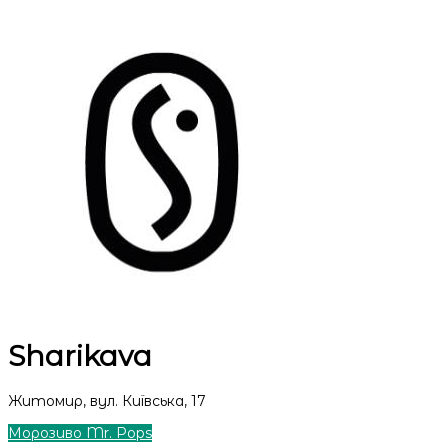
Sharikava
Житомир, вул. Київська, 17
Морозиво Mr. Pops