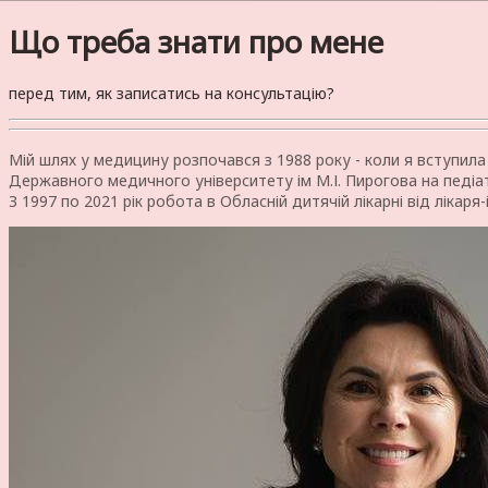
Що треба знати про мене
перед тим, як записатись на консультацію?
Мій шлях у медицину розпочався з 1988 року - коли я вступила
Державного медичного університету ім М.І. Пирогова на педіат
З 1997 по 2021 рік робота в Обласній дитячій лікарні від лікар