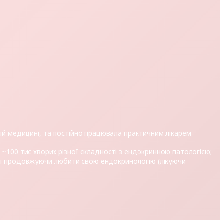
ковій медицині, та постійно працювала практичним лікарем
о ~100 тис хворих різної складності з ендокринною патологією;
ак і продовжуючи любити свою ендокринологію (лікуючи