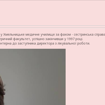
 у Хмельницьке медичне училище за фахом - сестринська справа,
ричний факультет, успішно закінчивши у 1997 році.
я-інтерна до заступника директора з лікувальної роботи.