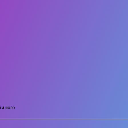
и його.