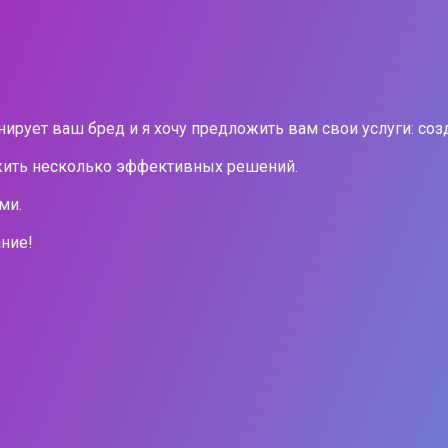
ует ваш бред и я хочу предложить вам свои услуги: созда
ожить несколько эффективных решений.
ми.
ание!