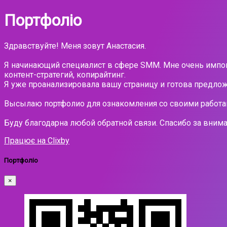
Портфоліо
Здравствуйте! Меня зовут Анастасия.
Я начинающий специалист в сфере SMM. Мне очень импонир
контент-стратегий, копирайтинг.
Я уже проанализировала вашу страницу и готова предл
Высылаю портфолио для ознакомления со своими работа
Буду благодарна любой обратной связи. Спасибо за вним
Працює на Clixby
Портфоліо
×