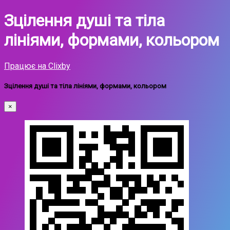
Зцілення душі та тіла
лініями, формами, кольором
Працює на Clixby
Зцілення душі та тіла лініями, формами, кольором
×