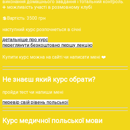
виконання домашнього завдання і тотальний контроль.
➕ можливість участі в розмовному клубі
💲‌Вартість: 3500 грн
наступний курс розпочнеться в січні
детальніше про курс
переглянути безкоштовно першу лекцію
Купити курс можна на сайті чи написати мені ❤️
Не знаєш який курс обрати?
пройди тест чи напиши мені
перевір свій рівень польської
Курс медичної польської мови