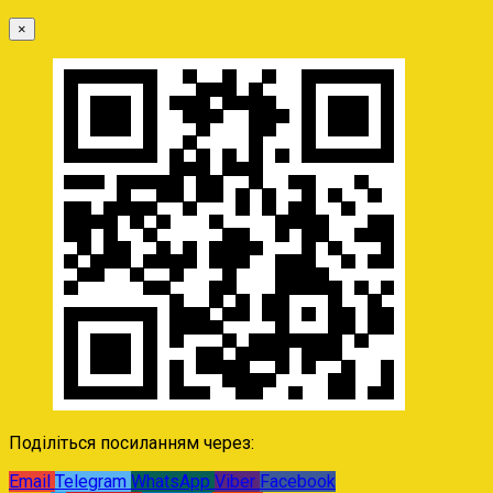
×
Поділіться посиланням через:
Email
Telegram
WhatsApp
Viber
Facebook