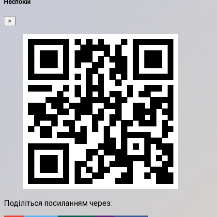
Неспокій
×
Поділіться посиланням через: