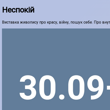
Неспокій
Виставка живопису про красу, війну, пошук себе. Про внут