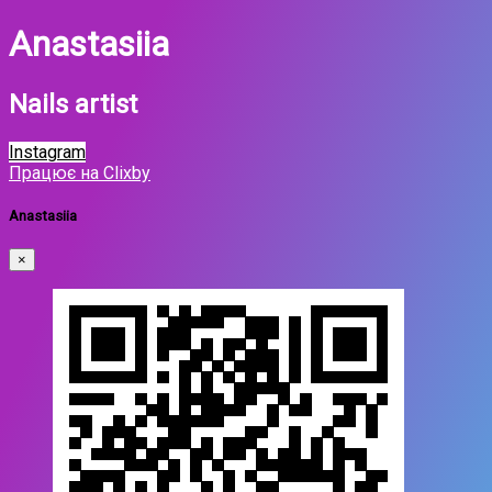
Anastasiia
Nails artist
Instagram
Працює на Clixby
Anastasiia
×