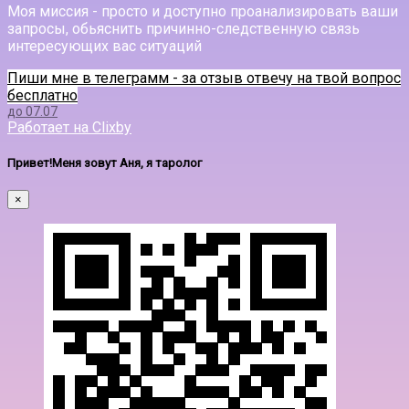
Моя миссия - просто и доступно проанализировать ваши
запросы, обьяснить причинно-следственную связь
интересующих вас ситуаций
Пиши мне в телеграмм - за отзыв отвечу на твой вопрос
бесплатно
до 07.07
Работает на Clixby
Привет!Меня зовут Аня, я таролог
×