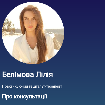
Белімова Лілія
Практикуючий гештальт-терапевт
Про консультації