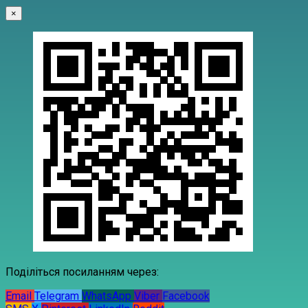
×
Поділіться посиланням через:
Email
Telegram
WhatsApp
Viber
Facebook