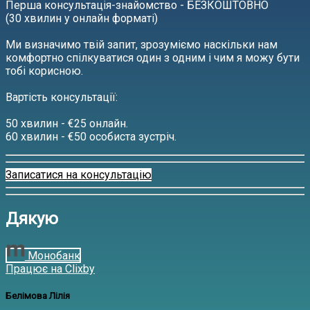
Перша консультація-знайомство - БЕЗКОШТОВНО
(30 хвилин у онлайн форматі)
Ми визначимо твій запит, зрозуміємо наскільки нам
комфортно спілкуватися один з одним і чим я можу бути
тобі корисною.
Вартість консультації:
50 хвилин - €25 онлайн.
60 хвилин - €50 особиста зустріч.
Записатися на консультацію
Дякую
Монобанк
Працює на Clixby
Белімова Лілія