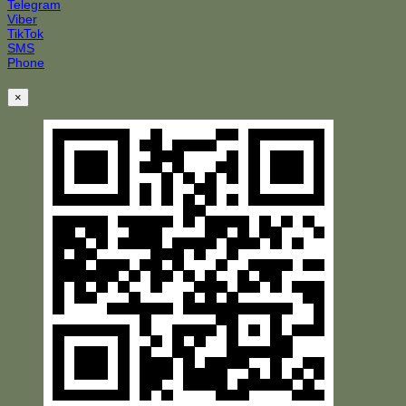
Telegram
Viber
TikTok
SMS
Phone
×