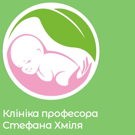
Клініка професора
Стефана Хміля