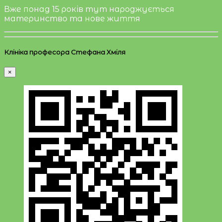
Вже понад 15 років тут народжується
материнство та нове життя
Клініка професора Стефана Хміля
×