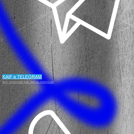
KAIF в TELEGRAM
всі анонси на день раніше