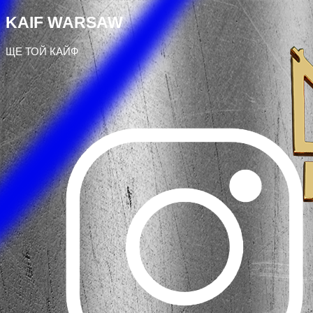
KAIF WARSAW
ЩЕ ТОЙ КАЙФ