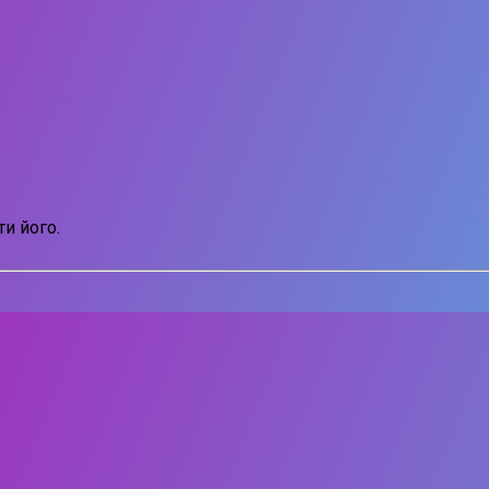
и його.