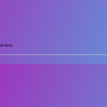
и його.