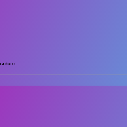
и його.