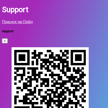
Support
Працює на Clixby
Support
×