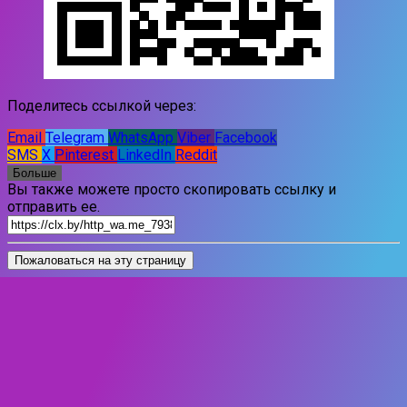
Поделитесь ссылкой через:
Email
Telegram
WhatsApp
Viber
Facebook
SMS
X
Pinterest
LinkedIn
Reddit
Больше
Вы также можете просто скопировать ссылку и
отправить ее.
Пожаловаться на эту страницу