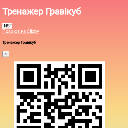
Тренажер Гравікуб
INST
Працює на Clixby
Тренажер Гравікуб
×