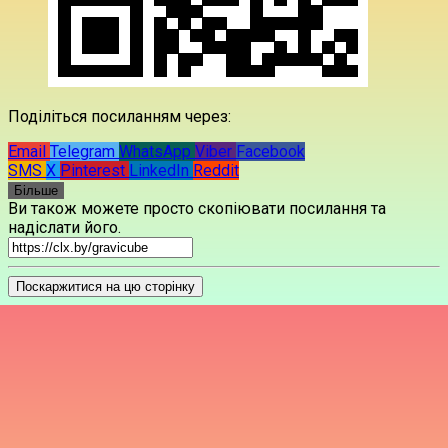
Поділіться посиланням через:
Email
Telegram
WhatsApp
Viber
Facebook
SMS
X
Pinterest
LinkedIn
Reddit
Більше
Ви також можете просто скопіювати посилання та
надіслати його.
Поскаржитися на цю сторінку