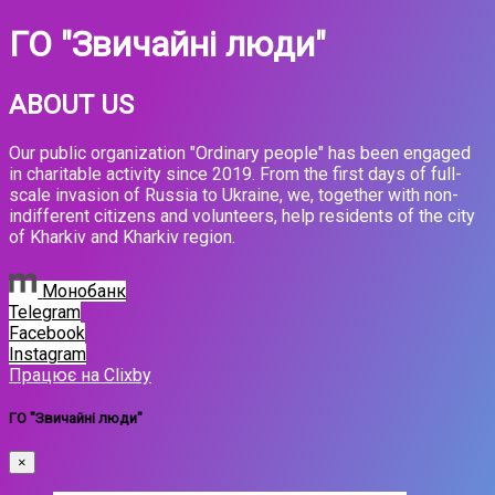
ГО "Звичайні люди"
ABOUT US
Our public organization "Ordinary people" has been engaged
in charitable activity since 2019. From the first days of full-
scale invasion of Russia to Ukraine, we, together with non-
indifferent citizens and volunteers, help residents of the city
of Kharkiv and Kharkiv region.
Монобанк
Telegram
Facebook
Instagram
Працює на Clixby
ГО "Звичайні люди"
×