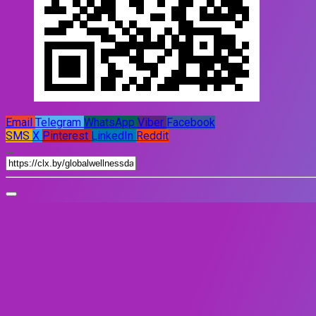
Email
Telegram
WhatsApp
Viber
Facebook
SMS
X
Pinterest
LinkedIn
Reddit