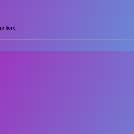
и його.