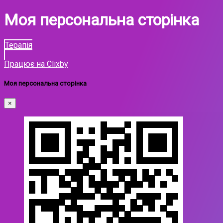
Моя персональна сторінка
Терапія
Працює на Clixby
Моя персональна сторінка
×