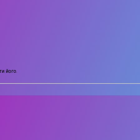
и його.