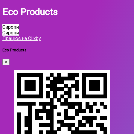
Eco Products
Сиропи
Сиропи
Працює на Clixby
Eco Products
×