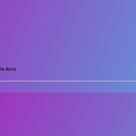
и його.