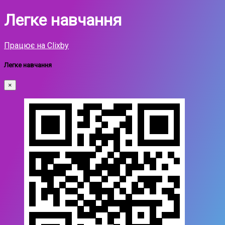
Легке навчання
Працює на Clixby
Легке навчання
×