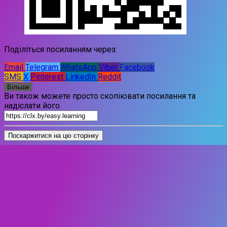
Поділіться посиланням через:
Email
Telegram
WhatsApp
Viber
Facebook
SMS
X
Pinterest
LinkedIn
Reddit
Більше
Ви також можете просто скопіювати посилання та
надіслати його.
Поскаржитися на цю сторінку