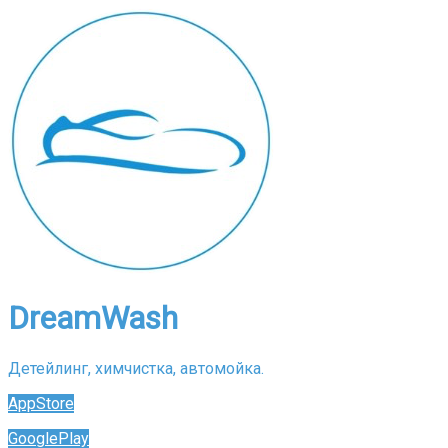
DreamWash
Детейлинг, химчистка, автомойка.
AppStore
Скачать приложение
GooglePlay