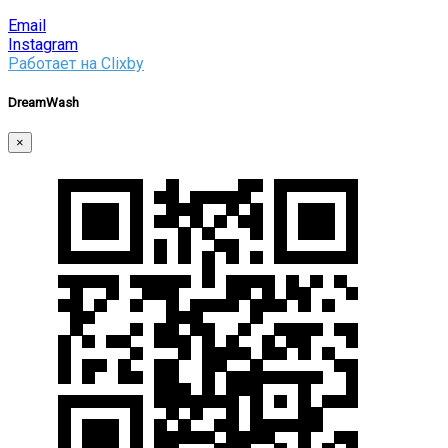
Скачать приложение
Email
Instagram
Работает на Clixby
DreamWash
×