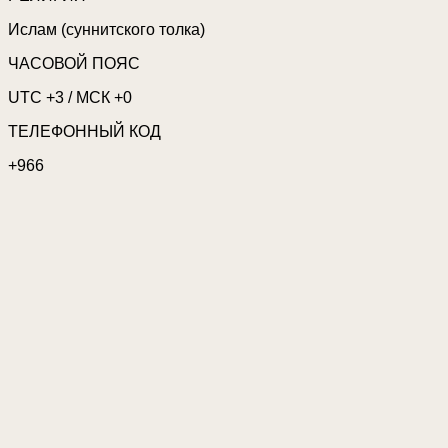
Ислам (суннитского толка)
ЧАСОВОЙ ПОЯС
UTC +3 / МСК +0
ТЕЛЕФОННЫЙ КОД
+966