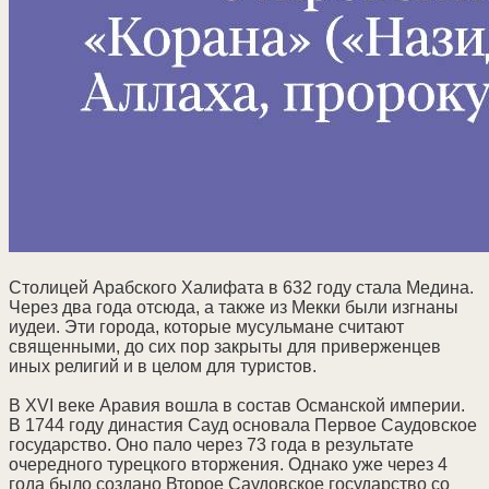
Столицей Арабского Халифата в 632 году стала Медина.
Через два года отсюда, а также из Мекки были изгнаны
иудеи. Эти города, которые мусульмане считают
священными, до сих пор закрыты для приверженцев
иных религий и в целом для туристов.
В XVI веке Аравия вошла в состав Османской империи.
В 1744 году династия Сауд основала Первое Саудовское
государство. Оно пало через 73 года в результате
очередного турецкого вторжения. Однако уже через 4
года было создано Второе Саудовское государство со