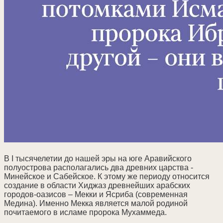
В I тысячелетии до нашей эры на юге Аравийского
полуострова располагались два древних царства -
Минейское и Сабейское. К этому же периоду относится
создание в области Хиджаз древнейших арабских
городов-оазисов – Мекки и Ясриба (современная
Медина). Именно Мекка является малой родиной
почитаемого в исламе пророка Мухаммеда.