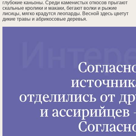
глубокие каньоны. Среди каменистых откосов прыгают
скальные кролики и макаки, бегают волки и рыжие
лисицы, мягко крадутся леопарды. Весной здесь цветут
дикие травы и абрикосовые деревья.