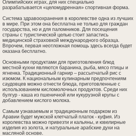
Олимпийских играх, для них специально
разрабатывается «целомудренная» спортивная форма.
Система здравоохранения в королевстве одна из лучших
в мире. При этом она бесплатна не только для граждан
государства, но и для паломников. Для посещения
страны с туристической целью стоит запастись
медицинской страховкой международного образца.
Впрочем, первая неотложная помощь здесь всегда будет
оказана бесплатно.
Основными продуктами для приготовления блюд
местной кухни являются баранина, рыба, мясо птицы и
ягненка. Традиционный гарнир – рассыпчатый рис с
изюмом. К национальным кулинарным предпочтениям
саудовцев можно отнести блюда, приготовленные с
использованием кисломолочных продуктов. Среди них
булгур - каша из пшеничной или кукурузной крупы с
добавлением кислого молока.
Самым узнаваемым и традиционным подарком из
Аравии будет мужской клетчатый платок - куфия. Из
королевства можно привезти и кальяны, и ювелирные
изделия из золота, и натуральные арабские духи на
масляной основе.