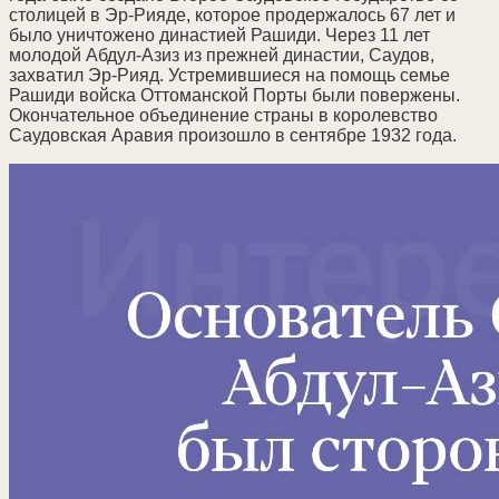
столицей в Эр-Рияде, которое продержалось 67 лет и
было уничтожено династией Рашиди. Через 11 лет
молодой Абдул-Азиз из прежней династии, Саудов,
захватил Эр-Рияд. Устремившиеся на помощь семье
Рашиди войска Оттоманской Порты были повержены.
Окончательное объединение страны в королевство
Саудовская Аравия произошло в сентябре 1932 года.