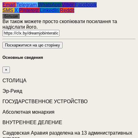
Email
Telegram
WhatsApp
Viber
Facebook
SMS
X
Pinterest
LinkedIn
Reddit
Більше
Ви також можете просто скопіювати посилання та
надіслати його.
Поскаржитися на цю сторінку
Основные сведения
×
СТОЛИЦА
Эр-Рияд
ГОСУДАРСТВЕННОЕ УСТРОЙСТВО
Абсолютная монархия
ВНУТРЕННЕЕ ДЕЛЕНИЕ
Саудовская Аравия разделена на 13 административных