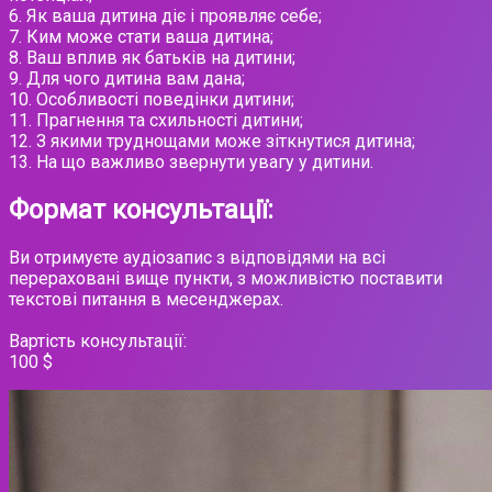
6. Як ваша дитина діє і проявляє себе;
7. Ким може стати ваша дитина;
8. Ваш вплив як батьків на дитини;
9. Для чого дитина вам дана;
10. Особливості поведінки дитини;
11. Прагнення та схильності дитини;
12. З якими труднощами може зіткнутися дитина;
13. На що важливо звернути увагу у дитини.
Формат консультації:
Ви отримуєте аудіозапис з відповідями на всі
перераховані вище пункти, з можливістю поставити
текстові питання в месенджерах.
Вартість консультації:
100 $