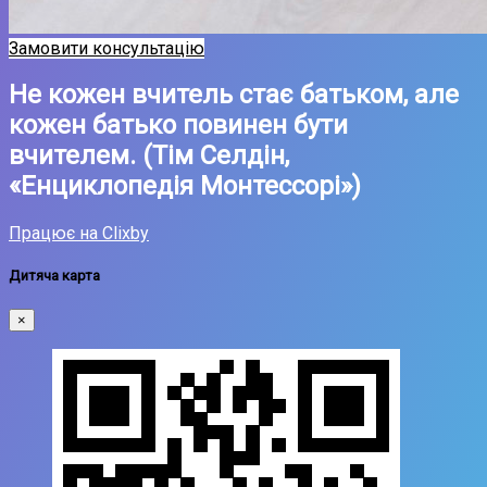
Замовити консультацію
Не кожен вчитель стає батьком, але
кожен батько повинен бути
вчителем. (Тім Селдін,
«Енциклопедія Монтессорі»)
Працює на Clixby
Дитяча карта
×