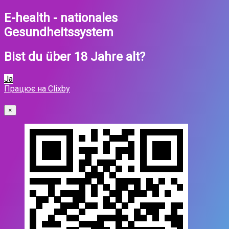
E-health - nationales
Gesundheitssystem
Bist du über 18 Jahre alt?
Ja
Працює на Clixby
×