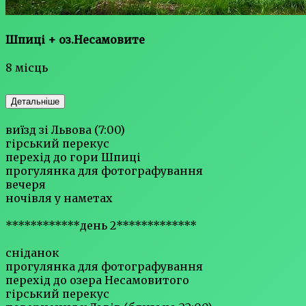
Шпиці + оз.Несамовите
8 місць
Детальніше
виїзд зі Львова (7:00)
гірський перекус
перехід до гори Шпиці
прогулянка для фотографування
вечеря
ночівля у наметах
************день 2*************
сніданок
прогулянка для фотографування
перехід до озера Несамовитого
гірський перекус