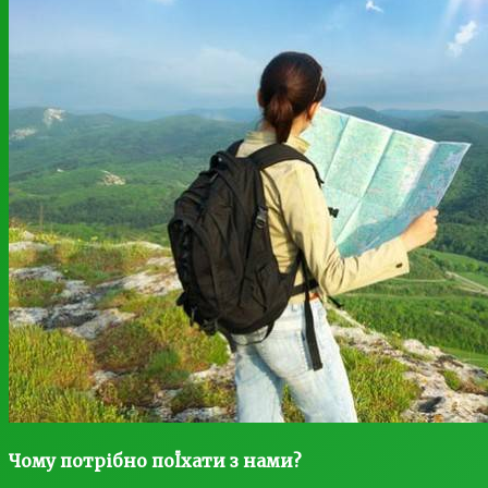
Чому потрібно поЇхати з нами?