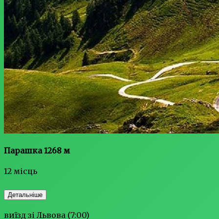
Парашка 1268 м
12 місць
Детальніше
виїзд зі Львова (7:00)