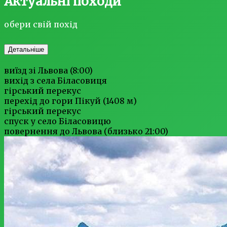
Актуальні походи
обери свій похід
Детальніше
виїзд зі Львова (8:00)
вихід з села Біласовиця
гірський перекус
перехід до гори Пікуй (1408 м)
гірський перекус
спуск у село Біласовицю
повернення до Львова (близько 21:00)