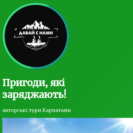
Пригоди, які
заряджають!
авторські тури Карпатами