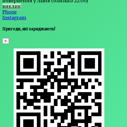
повернення у Львів (близько 22:00)
виклик
Phone
Instagram
Пригоди, які заряджають!
×