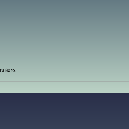
и його.