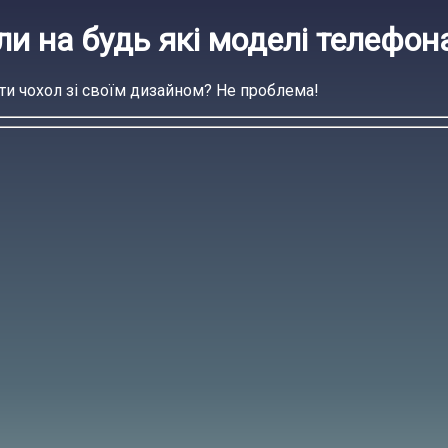
и на будь які моделі телефон
ти чохол зі своїм дизайном? Не проблема!