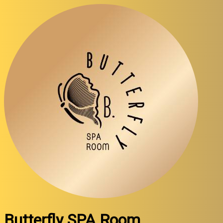
Butterfly SPA Room