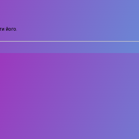
и його.