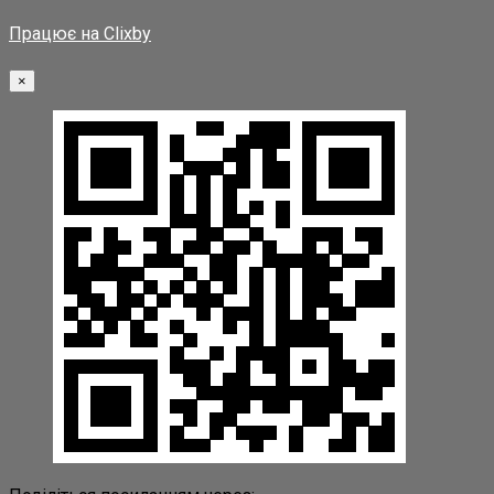
Працює на Clixby
×