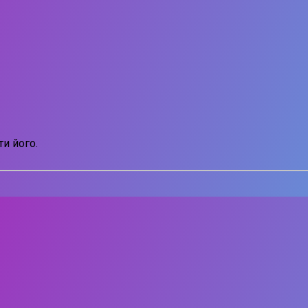
и його.